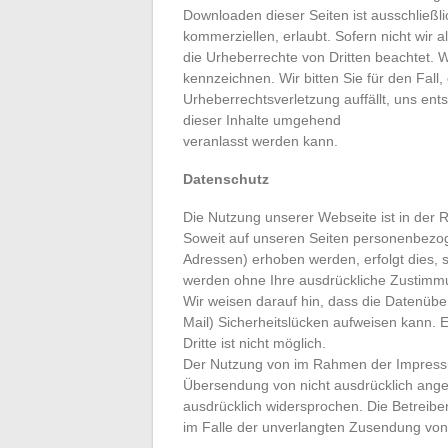
Downloaden dieser Seiten ist ausschließlic
kommerziellen, erlaubt. Sofern nicht wir a
die Urheberrechte von Dritten beachtet. Wi
kennzeichnen. Wir bitten Sie für den Fall, 
Urheberrechtsverletzung auffällt, uns en
dieser Inhalte umgehend
veranlasst werden kann.
Datenschutz
Die Nutzung unserer Webseite ist in de
Soweit auf unseren Seiten personenbezog
Adressen) erhoben werden, erfolgt dies, so
werden ohne Ihre ausdrückliche Zustimmu
Wir weisen darauf hin, dass die Datenübe
Mail) Sicherheitslücken aufweisen kann. 
Dritte ist nicht möglich.
Der Nutzung von im Rahmen der Impressums
Übersendung von nicht ausdrücklich angef
ausdrücklich widersprochen. Die Betreiber 
im Falle der unverlangten Zusendung von