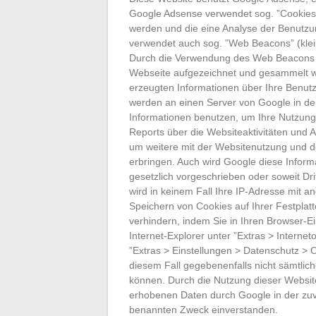
Google Adsense verwendet sog. ”Cookies”
werden und die eine Analyse der Benutzu
verwendet auch sog. ”Web Beacons” (klei
Durch die Verwendung des Web Beacons k
Webseite aufgezeichnet und gesammelt 
erzeugten Informationen über Ihre Benutz
werden an einen Server von Google in de
Informationen benutzen, um Ihre Nutzung
Reports über die Websiteaktivitäten und 
um weitere mit der Websitenutzung und d
erbringen. Auch wird Google diese Inform
gesetzlich vorgeschrieben oder soweit Dr
wird in keinem Fall Ihre IP-Adresse mit 
Speichern von Cookies auf Ihrer Festpla
verhindern, indem Sie in Ihren Browser-E
Internet-Explorer unter ”Extras > Internet
”Extras > Einstellungen > Datenschutz > C
diesem Fall gegebenenfalls nicht sämtlic
können. Durch die Nutzung dieser Website
erhobenen Daten durch Google in der zu
benannten Zweck einverstanden.