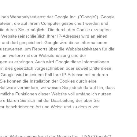
einen Webanalysedienst der Google Inc. (”Google”). Google
dateien, die auf Ihrem Computer gespeichert werden und
te durch Sie ermöglicht. Die durch den Cookie erzeugten
Website (einschließlich Ihrer IP-Adresse) wird an einen
und dort gespeichert. Google wird diese Informationen
szuwerten, um Reports über die Websiteaktivitäten für die
 um weitere mit der Websitenutzung und der
gen zu erbringen. Auch wird Google diese Informationen
rn dies gesetzlich vorgeschrieben oder soweit Dritte diese
 Google wird in keinem Fall Ihre IP-Adresse mit anderen
ie können die Installation der Cookies durch eine
Software verhindern; wir weisen Sie jedoch darauf hin, dass
ämtliche Funktionen dieser Website voll umfänglich nutzen
 erklären Sie sich mit der Bearbeitung der über Sie
vor beschriebenen Art und Weise und zu dem zuvor
inen Webanzeigendienst der Google Inc., USA (”Google”).