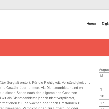
Home
Digit
Augus
M
er Sorgfalt erstellt. Für die Richtigkeit, Vollständigkeit und
 keine Gewähr übernehmen. Als Diensteanbieter sind wir
3
auf diesen Seiten nach den allgemeinen Gesetzen
10
wir als Diensteanbieter jedoch nicht verpflichtet,
Informationen zu überwachen oder nach Umständen zu
17
gkeit hinweisen. Verpflichtungen zur Entfernung oder