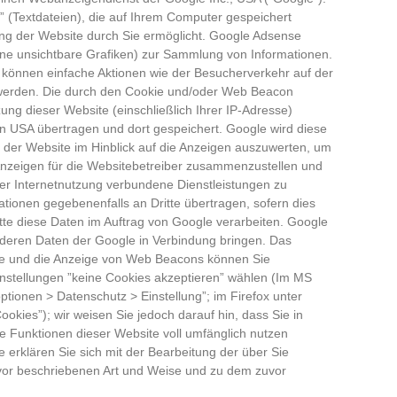
 (Textdateien), die auf Ihrem Computer gespeichert
ng der Website durch Sie ermöglicht. Google Adsense
ne unsichtbare Grafiken) zur Sammlung von Informationen.
önnen einfache Aktionen wie der Besucherverkehr auf der
werden. Die durch den Cookie und/oder Web Beacon
ung dieser Website (einschließlich Ihrer IP-Adresse)
n USA übertragen und dort gespeichert. Google wird diese
 der Website im Hinblick auf die Anzeigen auszuwerten, um
Anzeigen für die Websitebetreiber zusammenzustellen und
er Internetnutzung verbundene Dienstleistungen zu
ationen gegebenenfalls an Dritte übertragen, sofern dies
itte diese Daten im Auftrag von Google verarbeiten. Google
anderen Daten der Google in Verbindung bringen. Das
tte und die Anzeige von Web Beacons können Sie
instellungen ”keine Cookies akzeptieren” wählen (Im MS
optionen > Datenschutz > Einstellung”; im Firefox unter
ookies”); wir weisen Sie jedoch darauf hin, dass Sie in
he Funktionen dieser Website voll umfänglich nutzen
 erklären Sie sich mit der Bearbeitung der über Sie
vor beschriebenen Art und Weise und zu dem zuvor