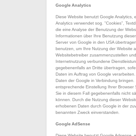
Google Analytics
Diese Website benutzt Google Analytics, 
Analytics verwendet sog. ”Cookies”, Text
die eine Analyse der Benutzung der Websi
Informationen über Ihre Benutzung dieser 
Server von Google in den USA übertragen 
benutzen, um Ihre Nutzung der Website au
Websitebetreiber zusammenzustellen und
Internetnutzung verbundene Dienstleistun
gegebenenfalls an Dritte übertragen, sofe
Daten im Auftrag von Google verarbeiten.
Daten der Google in Verbindung bringen. S
entsprechende Einstellung Ihrer Browser 
Sie in diesem Fall gegebenenfalls nicht s
können. Durch die Nutzung dieser Website
erhobenen Daten durch Google in der zu
benannten Zweck einverstanden.
Google AdSense
Diese Website benutzt Google Adsense, e