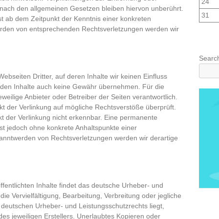
24
nach den allgemeinen Gesetzen bleiben hiervon unberührt.
31
st ab dem Zeitpunkt der Kenntnis einer konkreten
erden von entsprechenden Rechtsverletzungen werden wir
Searc
ebseiten Dritter, auf deren Inhalte wir keinen Einfluss
mden Inhalte auch keine Gewähr übernehmen. Für die
 jeweilige Anbieter oder Betreiber der Seiten verantwortlich.
kt der Verlinkung auf mögliche Rechtsverstöße überprüft.
t der Verlinkung nicht erkennbar. Eine permanente
n ist jedoch ohne konkrete Anhaltspunkte einer
kanntwerden von Rechtsverletzungen werden wir derartige
ffentlichten Inhalte findet das deutsche Urheber- und
e Vervielfältigung, Bearbeitung, Verbreitung oder jegliche
deutschen Urheber- und Leistungsschutzrechts liegt,
des jeweiligen Erstellers. Unerlaubtes Kopieren oder