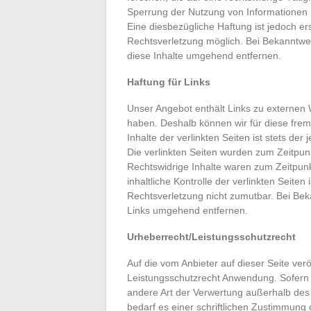
Sperrung der Nutzung von Informationen 
Eine diesbezügliche Haftung ist jedoch er
Rechtsverletzung möglich. Bei Bekanntw
diese Inhalte umgehend entfernen.
Haftung für Links
Unser Angebot enthält Links zu externen W
haben. Deshalb können wir für diese fre
Inhalte der verlinkten Seiten ist stets der
Die verlinkten Seiten wurden zum Zeitpun
Rechtswidrige Inhalte waren zum Zeitpunk
inhaltliche Kontrolle der verlinkten Seite
Rechtsverletzung nicht zumutbar. Bei Be
Links umgehend entfernen.
Urheberrecht/Leistungsschutzrecht
Auf die vom Anbieter auf dieser Seite verö
Leistungsschutzrecht Anwendung. Sofern di
andere Art der Verwertung außerhalb des 
bedarf es einer schriftlichen Zustimmung 