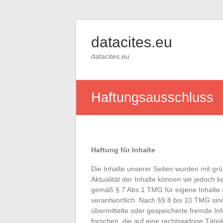
Skip
to
datacites.eu
content
datacites.eu
Haftungsausschluss
Haftung für Inhalte
Die Inhalte unserer Seiten wurden mit größt
Aktualität der Inhalte können wir jedoch
gemäß § 7 Abs.1 TMG für eigene Inhalte 
verantwortlich. Nach §§ 8 bis 10 TMG sind 
übermittelte oder gespeicherte fremde 
forschen, die auf eine rechtswidrige Täti