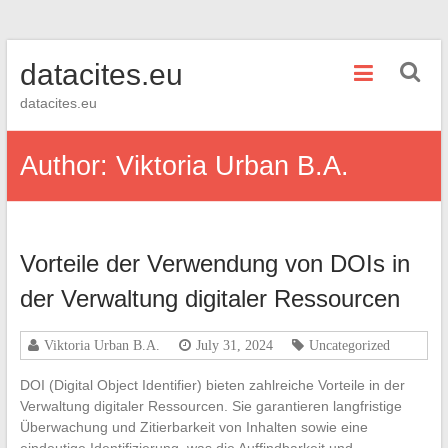
Skip
datacites.eu
to
content
datacites.eu
Author:
Viktoria Urban B.A.
Vorteile der Verwendung von DOIs in
der Verwaltung digitaler Ressourcen
Viktoria Urban B.A.
July 31, 2024
Uncategorized
DOI (Digital Object Identifier) bieten zahlreiche Vorteile in der
Verwaltung digitaler Ressourcen. Sie garantieren langfristige
Überwachung und Zitierbarkeit von Inhalten sowie eine