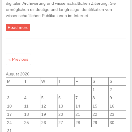
digitalen Archivierung und wissenschaftlichen Zitierung. Sie
ermöglichen eindeutige und langfristige Identifikation von
wissenschaftlichen Publikationen im Internet.
Read more
« Previous
August 2026
M
T
W
T
F
S
S
1
2
3
4
5
6
7
8
9
10
11
12
13
14
15
16
17
18
19
20
21
22
23
24
25
26
27
28
29
30
31