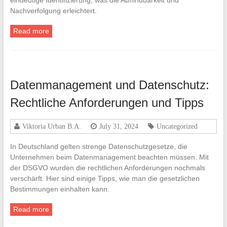
eindeutige Identifizierung, was die Auffindbarkeit und
Nachverfolgung erleichtert.
Read more
Datenmanagement und Datenschutz:
Rechtliche Anforderungen und Tipps
Viktoria Urban B.A.
July 31, 2024
Uncategorized
In Deutschland gelten strenge Datenschutzgesetze, die
Unternehmen beim Datenmanagement beachten müssen. Mit
der DSGVO wurden die rechtlichen Anforderungen nochmals
verschärft. Hier sind einige Tipps, wie man die gesetzlichen
Bestimmungen einhalten kann.
Read more